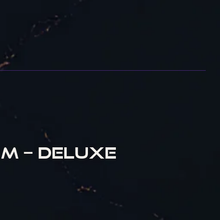
 M – DELUXE