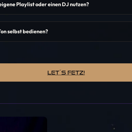
eigene Playlist oder einen DJ nutzen?
Ton selbst bedienen?
let´s fetz!