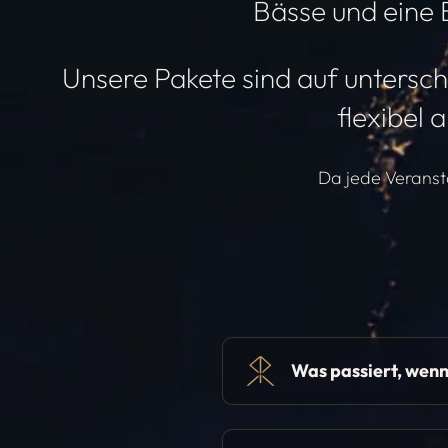
Bässe und eine B
Unsere Pakete sind auf untersc
flexibel
Da jede Veransta
Was passiert, wen