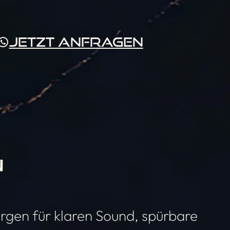
stagram
WhatsApp
Jetzt Anfragen
N
rgen für klaren Sound, spürbare