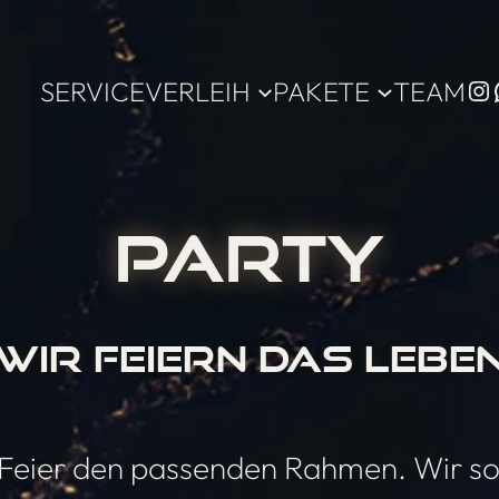
In
SERVICE
VERLEIH
PAKETE
TEAM
PARTY
WIR FEIERN DAS LEBE
er Feier den passenden Rahmen. Wir so