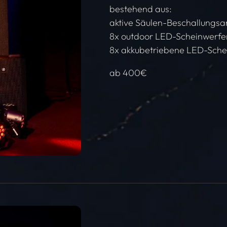
bestehend aus:
aktive Säulen-Beschallungs
8x outdoor LED-Scheinwerfe
8x akkubetriebene LED-Sche
ab 400€