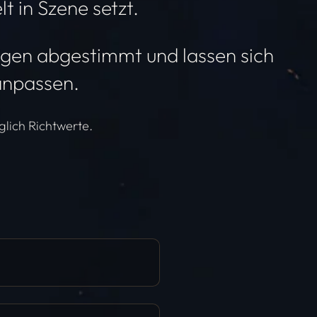
t in Szene setzt.
ngen abgestimmt und lassen sich
anpassen.
glich Richtwerte.