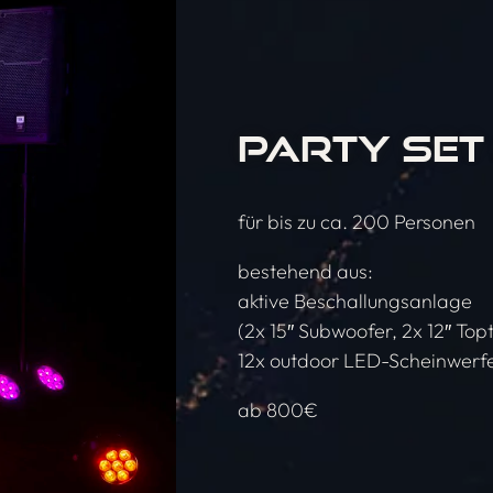
PARTY SET 
für bis zu ca. 200 Personen
bestehend aus:
aktive Beschallungsanlage
(2x 15″ Subwoofer, 2x 12″ Topt
12x outdoor LED-Scheinwerf
ab 800€