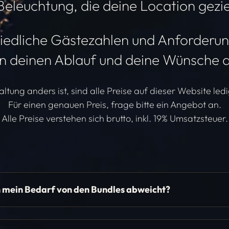
eleuchtung, die deine Location geziel
hiedliche Gästezahlen und Anforderu
 an deinen Ablauf und deine Wünsche 
ltung anders ist, sind alle Preise auf dieser Website ledi
Für einen genauen Preis, frage bitte ein Angebot an.
Alle Preise verstehen sich brutto, inkl. 19% Umsatzsteuer.
n mein Bedarf von den Bundles abweicht?