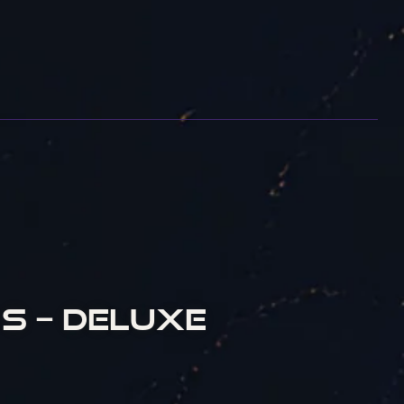
S – DELUXE