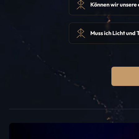
Können wir unsere 
Muss ich Licht und 